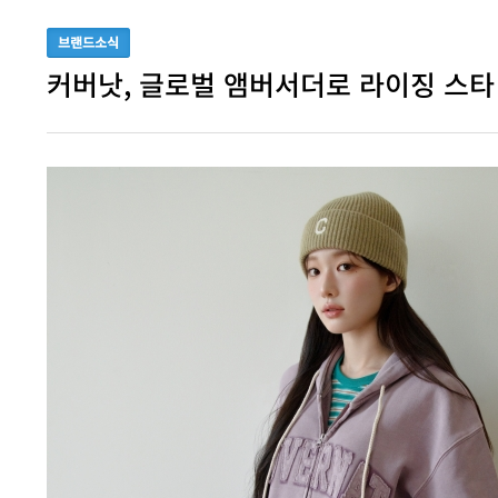
브랜드소식
커버낫, 글로벌 앰버서더로 라이징 스타