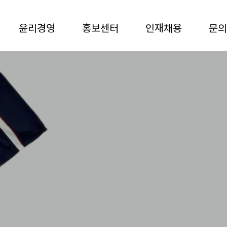
윤리경영
홍보센터
인재채용
문의