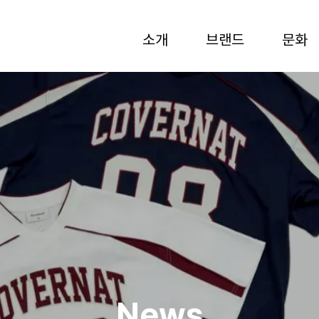
소개
브랜드
문화
News