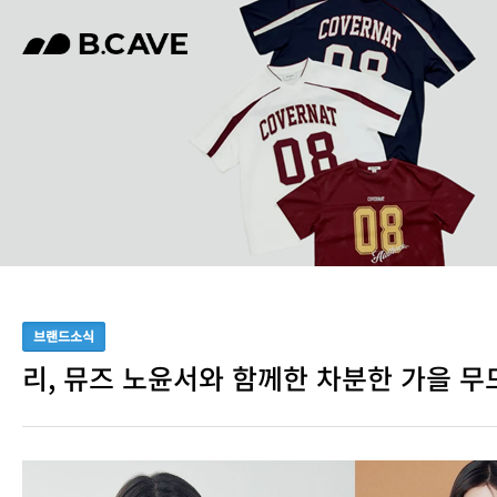
브랜드소식
리, 뮤즈 노윤서와 함께한 차분한 가을 무