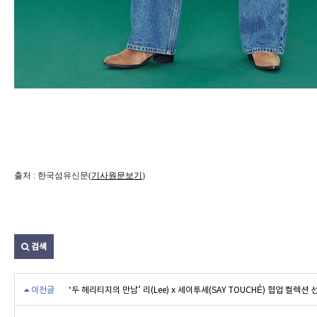
출처 : 한국섬유신문(
기사원문보기
)
검색
이전글
‘두 헤리티지의 만남’ 리(Lee) x 세이투셰(SAY TOUCHÉ) 협업 컬렉션 