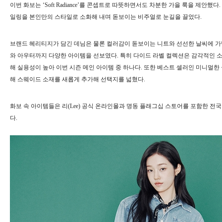
이번 화보는 ‘Soft Radiance’를 콘셉트로 따뜻하면서도 차분한 가을 룩을 제안했
일링을 본인만의 스타일로 소화해 내며 돋보이는 비주얼로 눈길을 끌었다.
브랜드 헤리티지가 담긴 데님은 물론 컬러감이 돋보이는 니트와 선선한 날씨에 
와 아우터까지 다양한 아이템을 선보였다. 특히 다이드 라벨 컬렉션은 감각적인 
해 실용성이 높아 이번 시즌 메인 아이템 중 하나다. 또한 베스트 셀러인 미니멀
해 스웨이드 소재를 새롭게 추가해 선택지를 넓혔다.
화보 속 아이템들은 리(Lee) 공식 온라인몰과 명동 플래그십 스토어를 포함한 전
다.