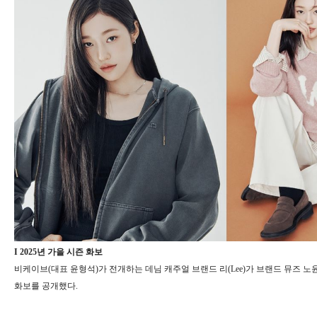
I 2025년 가을 시즌 화보
비케이브(대표 윤형석)가 전개하는 데님 캐주얼 브랜드 리(Lee)가 브랜드 뮤즈 노윤
화보를 공개했다.